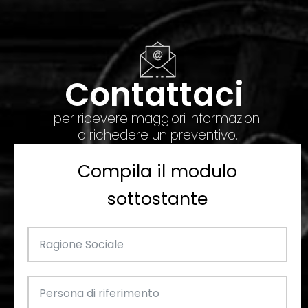
Contattaci
per ricevere maggiori informazioni
o richedere un preventivo.
Compila il modulo
sottostante