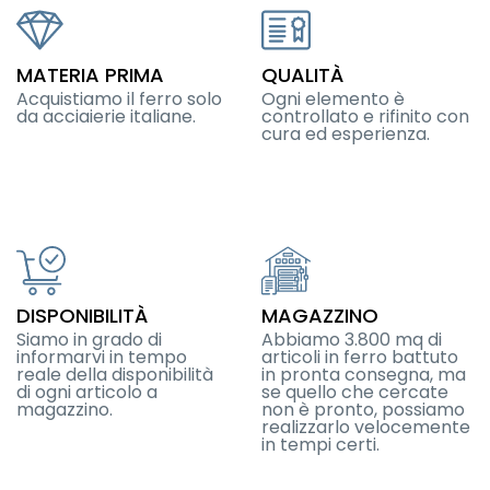
MATERIA PRIMA
QUALITÀ
Acquistiamo il ferro solo
Ogni elemento è
da acciaierie italiane.
controllato e rifinito con
cura ed esperienza.
DISPONIBILITÀ
MAGAZZINO
Siamo in grado di
Abbiamo 3.800 mq di
informarvi in tempo
articoli in ferro battuto
reale della disponibilità
in pronta consegna, ma
di ogni articolo a
se quello che cercate
magazzino.
non è pronto, possiamo
realizzarlo velocemente
in tempi certi.