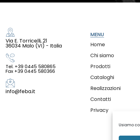
MENU
Via E. Torricelli, 21
Home
36034 Malo (VI) - Italia
Chi siamo
Prodotti
Tel. +39 0445 580865
Fax +39 0445 580366
Cataloghi
Realizzazioni
info@feba.it
Contatti
Privacy
Usiamo cook