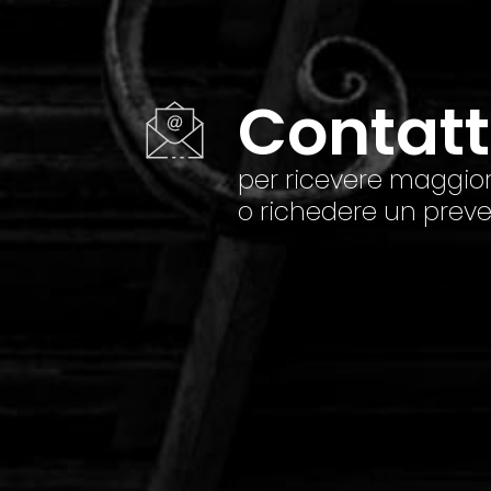
Contat
per ricevere maggior
o richedere un preve