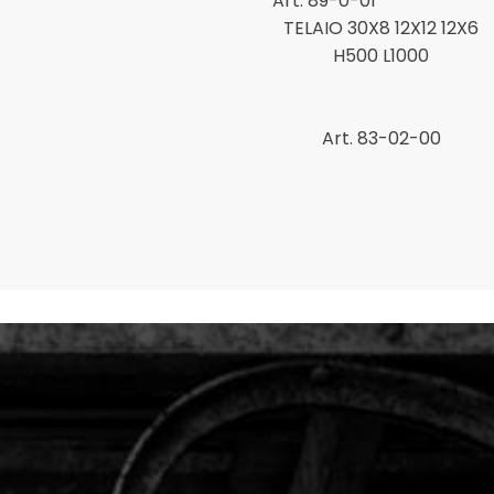
Art. 89-0-01
TELAIO 30X8 12X12 12X6
H500 L1000
Art. 83-02-00