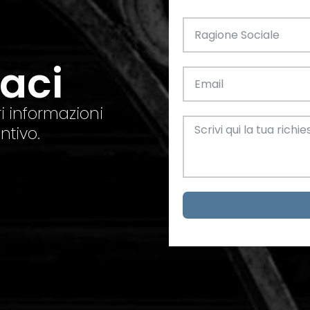
taci
i informazioni
ntivo.