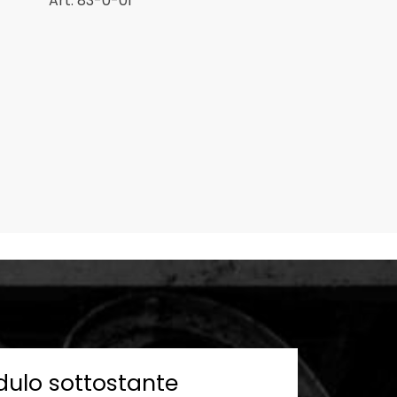
Art. 83-0-01
dulo sottostante