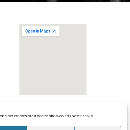
Sito web realizzto da ICOM Srl
ie per ottimizzare il nostro sito web ed i nostri servizi.