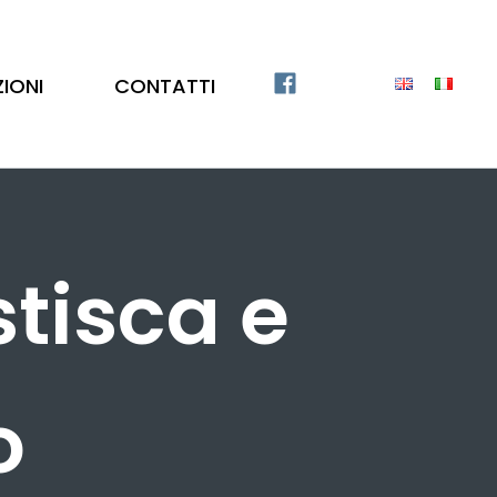
ZIONI
CONTATTI
tisca e
o
Catalogo