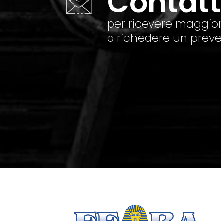
Contat
per ricevere maggior
o richedere un preve