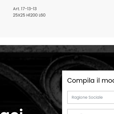
Art. 17-13-13
25X25 H1200 L60
Compila il mo