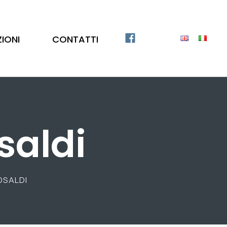
ZIONI
CONTATTI
saldi
OSALDI
Catalogo