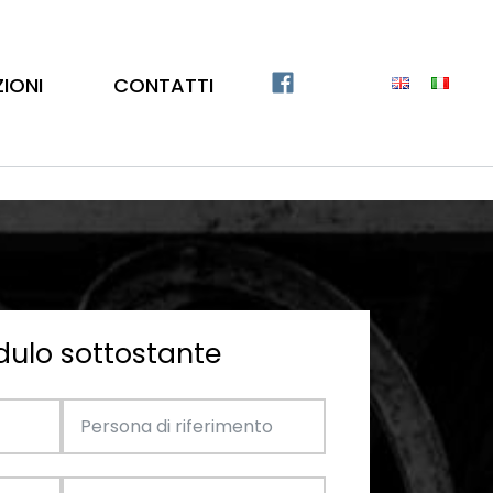
ZIONI
CONTATTI
dulo sottostante
Catalogo