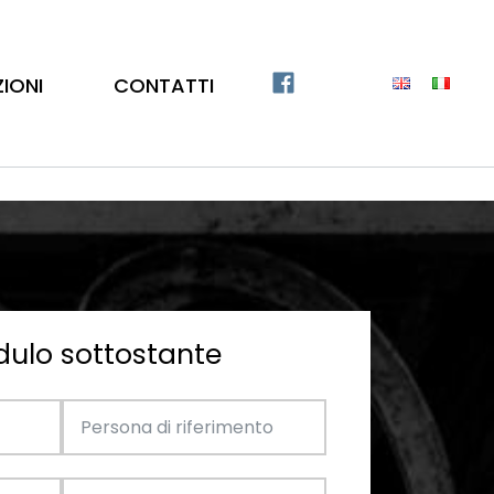
ZIONI
CONTATTI
dulo sottostante
Catalogo