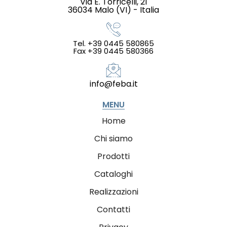
Via E. Torricelli, 21
36034 Malo (VI) - Italia
Tel. +39 0445 580865
Fax +39 0445 580366
info@feba.it
MENU
Home
Chi siamo
Prodotti
Cataloghi
Realizzazioni
Contatti