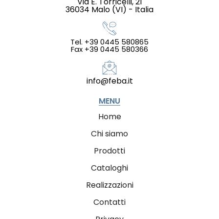
Via E. Torricelli, 21
36034 Malo (VI) - Italia
Tel. +39 0445 580865
Fax +39 0445 580366
info@feba.it
MENU
Home
Chi siamo
Prodotti
Cataloghi
Realizzazioni
Contatti