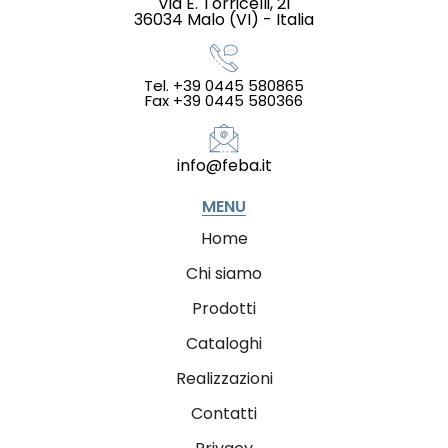
Via E. Torricelli, 21
36034 Malo (VI) - Italia
Tel. +39 0445 580865
Fax +39 0445 580366
info@feba.it
MENU
Home
Chi siamo
Prodotti
Cataloghi
Realizzazioni
Contatti