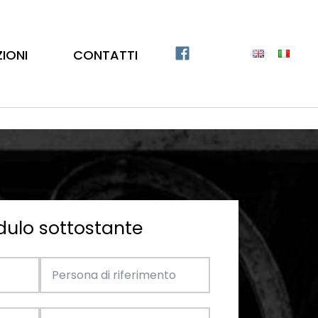
ZIONI
CONTATTI
dulo sottostante
Catalogo