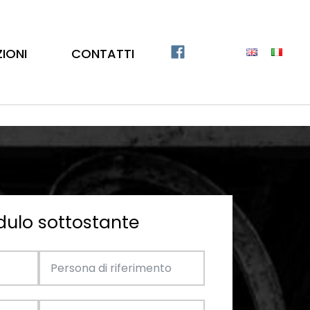
ZIONI
CONTATTI
dulo sottostante
Catalogo