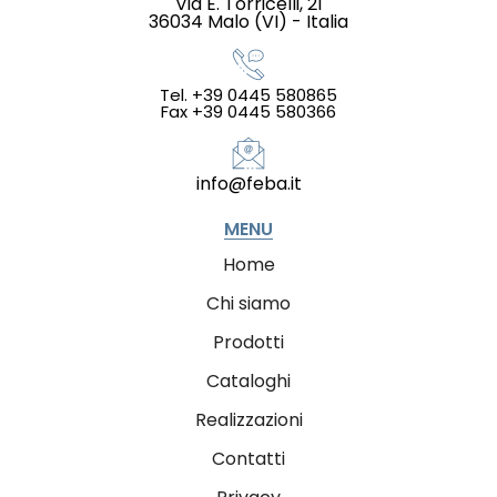
Via E. Torricelli, 21
36034 Malo (VI) - Italia
Tel. +39 0445 580865
Fax +39 0445 580366
info@feba.it
MENU
Home
Chi siamo
Prodotti
Cataloghi
Realizzazioni
Contatti