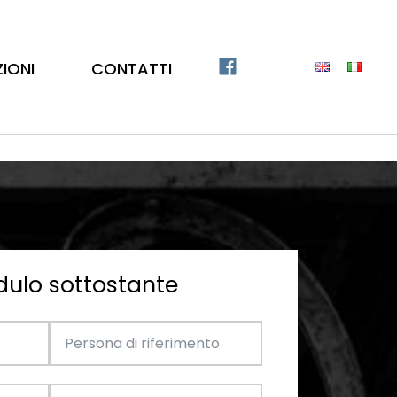
ZIONI
CONTATTI
dulo sottostante
Catalogo