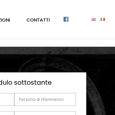
ZIONI
CONTATTI
dulo sottostante
Catalogo