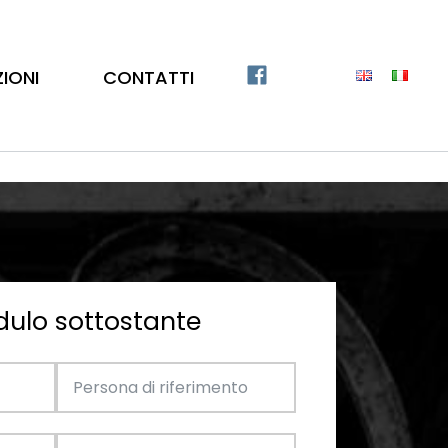
ZIONI
CONTATTI
dulo sottostante
Catalogo