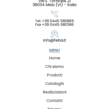
Via E. Torricelli, 21
36034 Malo (VI) - Italia
Tel. +39 0445 580865
Fax +39 0445 580366
info@feba.it
MENU
Home
Chi siamo
Prodotti
Cataloghi
Realizzazioni
Contatti