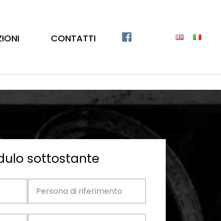
ZIONI
CONTATTI
dulo sottostante
Catalogo