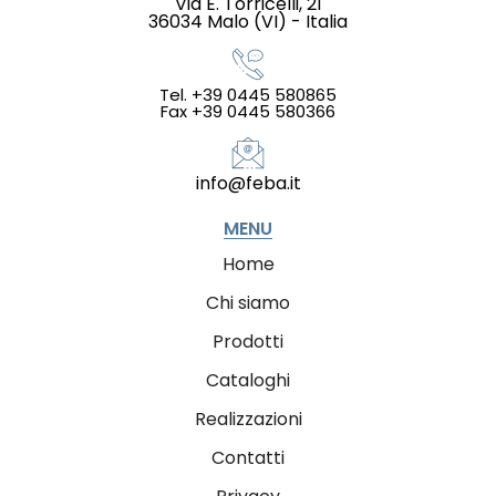
Via E. Torricelli, 21
36034 Malo (VI) - Italia
Tel. +39 0445 580865
Fax +39 0445 580366
info@feba.it
MENU
Home
Chi siamo
Prodotti
Cataloghi
Realizzazioni
Contatti