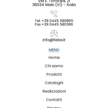
Via E. Torricelli, 21
36034 Malo (VI) - Italia
Tel. +39 0445 580865
Fax +39 0445 580366
info@feba.it
MENU
Home
Chi siamo
Prodotti
Cataloghi
Realizzazioni
Contatti