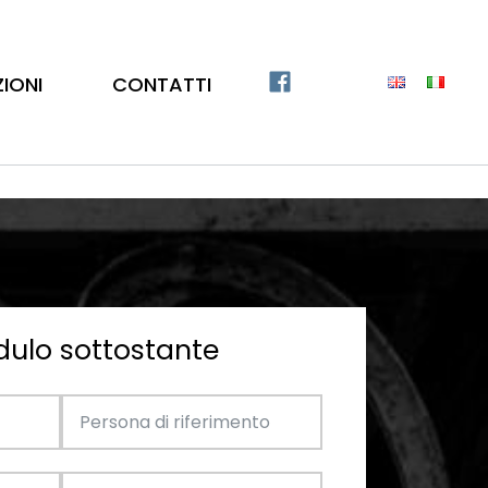
ZIONI
CONTATTI
dulo sottostante
Catalogo