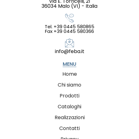
Via E. Torricelli, 21
36034 Malo (VI) - Italia
Tel. +39 0445 580865
Fax +39 0445 580366
info@feba.it
MENU
Home
Chi siamo
Prodotti
Cataloghi
Realizzazioni
Contatti