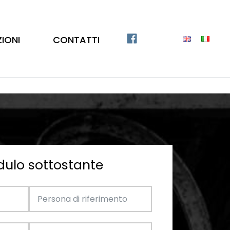
ZIONI
CONTATTI
dulo sottostante
Catalogo