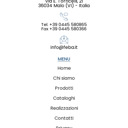
Via E. Torricelli, 21
36034 Malo (VI) - Italia
Tel. +39 0445 580865
Fax +39 0445 580366
info@feba.it
MENU
Home
Chi siamo
Prodotti
Cataloghi
Realizzazioni
Contatti