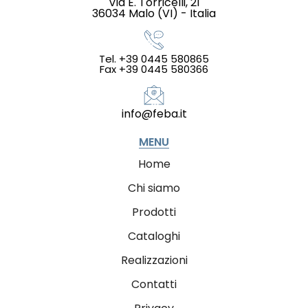
Via E. Torricelli, 21
36034 Malo (VI) - Italia
Tel. +39 0445 580865
Fax +39 0445 580366
info@feba.it
MENU
Home
Chi siamo
Prodotti
Cataloghi
Realizzazioni
Contatti