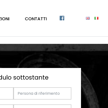
ZIONI
CONTATTI
dulo sottostante
Catalogo