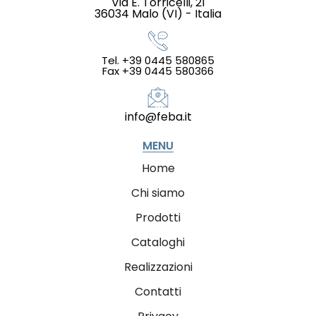
Via E. Torricelli, 21
36034 Malo (VI) - Italia
Tel. +39 0445 580865
Fax +39 0445 580366
info@feba.it
MENU
Home
Chi siamo
Prodotti
Cataloghi
Realizzazioni
Contatti