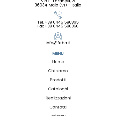
Via E. Torricelli, 21
36034 Malo (VI) - Italia
Tel. +39 0445 580865
Fax +39 0445 580366
info@feba.it
MENU
Home
Chi siamo
Prodotti
Cataloghi
Realizzazioni
Contatti