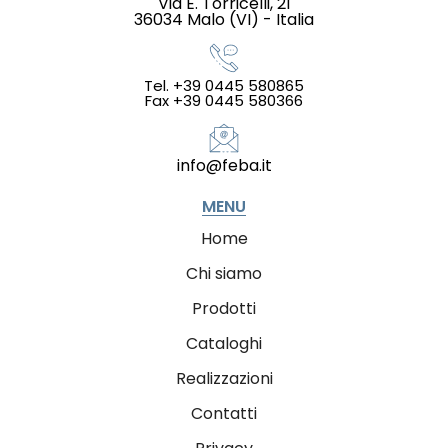
Via E. Torricelli, 21
36034 Malo (VI) - Italia
Tel. +39 0445 580865
Fax +39 0445 580366
info@feba.it
MENU
Home
Chi siamo
Prodotti
Cataloghi
Realizzazioni
Contatti