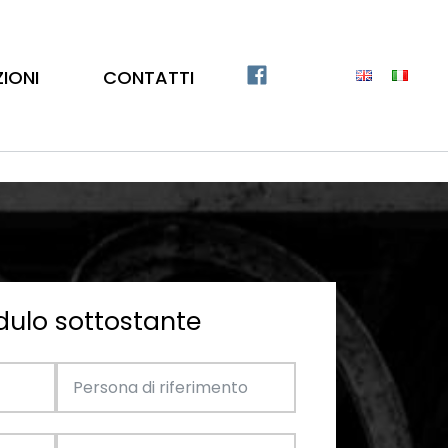
ZIONI
CONTATTI
dulo sottostante
Catalogo