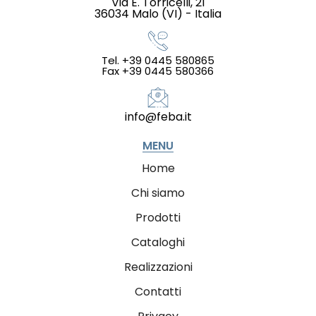
Via E. Torricelli, 21
36034 Malo (VI) - Italia
Tel. +39 0445 580865
Fax +39 0445 580366
info@feba.it
MENU
Home
Chi siamo
Prodotti
Cataloghi
Realizzazioni
Contatti