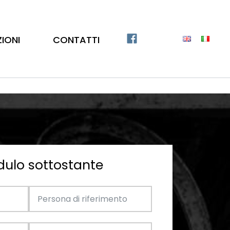
ZIONI
CONTATTI
dulo sottostante
Catalogo