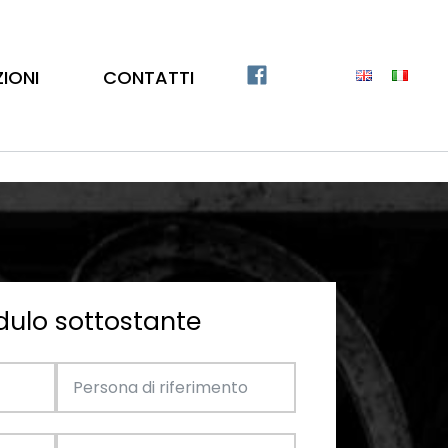
ZIONI
CONTATTI
dulo sottostante
Catalogo