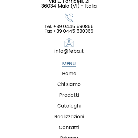
Via E. Torricelli, 21
36034 Malo (VI) - Italia
Tel. +39 0445 580865
Fax +39 0445 580366
info@feba.it
MENU
Home
Chi siamo
Prodotti
Cataloghi
Realizzazioni
Contatti