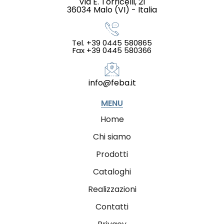
Via E. Torricelli, 21
36034 Malo (VI) - Italia
Tel. +39 0445 580865
Fax +39 0445 580366
info@feba.it
MENU
Home
Chi siamo
Prodotti
Cataloghi
Realizzazioni
Contatti