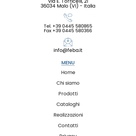
Via E. Torricelli, 21
36034 Malo (VI) - Italia
Tel. +39 0445 580865
Fax +39 0445 580366
info@feba.it
MENU
Home
Chi siamo
Prodotti
Cataloghi
Realizzazioni
Contatti