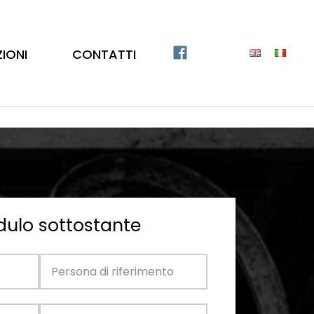
ZIONI
CONTATTI
dulo sottostante
Catalogo