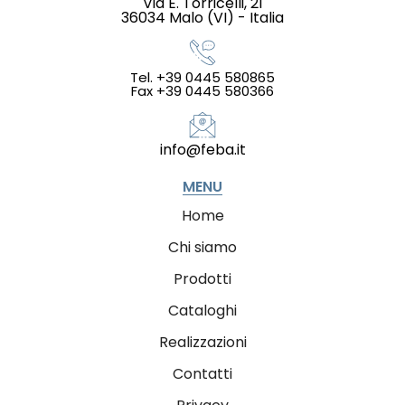
Via E. Torricelli, 21
36034 Malo (VI) - Italia
Tel. +39 0445 580865
Fax +39 0445 580366
info@feba.it
MENU
Home
Chi siamo
Prodotti
Cataloghi
Realizzazioni
Contatti