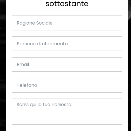
sottostante