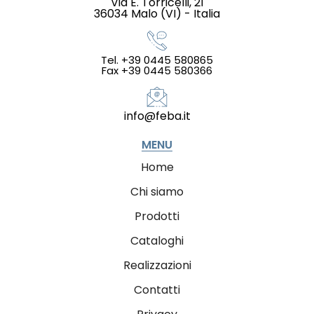
Via E. Torricelli, 21
36034 Malo (VI) - Italia
Tel. +39 0445 580865
Fax +39 0445 580366
info@feba.it
MENU
Home
Chi siamo
Prodotti
Cataloghi
Realizzazioni
Contatti