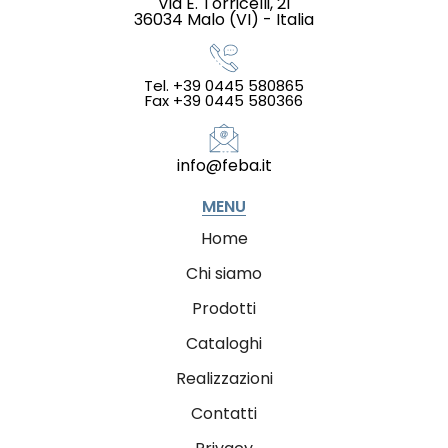
Via E. Torricelli, 21
36034 Malo (VI) - Italia
Tel. +39 0445 580865
Fax +39 0445 580366
info@feba.it
MENU
Home
Chi siamo
Prodotti
Cataloghi
Realizzazioni
Contatti