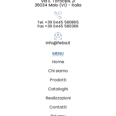
Via E. Torricelli, 21
36034 Malo (VI) - Italia
Tel. +39 0445 580865
Fax +39 0445 580366
info@feba.it
MENU
Home
Chi siamo
Prodotti
Cataloghi
Realizzazioni
Contatti