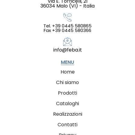
Via E. Torricelli, 21
36034 Malo (VI) - Italia
Tel. +39 0445 580865
Fax +39 0445 580366
info@feba.it
MENU
Home
Chi siamo
Prodotti
Cataloghi
Realizzazioni
Contatti