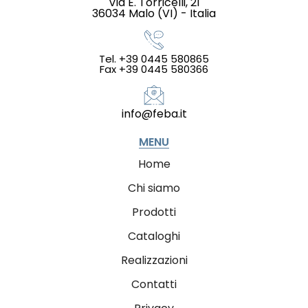
Via E. Torricelli, 21
36034 Malo (VI) - Italia
Tel. +39 0445 580865
Fax +39 0445 580366
info@feba.it
MENU
Home
Chi siamo
Prodotti
Cataloghi
Realizzazioni
Contatti