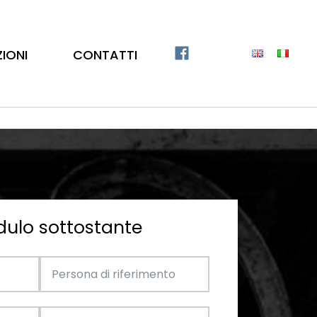
ZIONI
CONTATTI
dulo sottostante
Catalogo