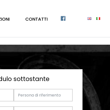
ZIONI
CONTATTI
dulo sottostante
Catalogo