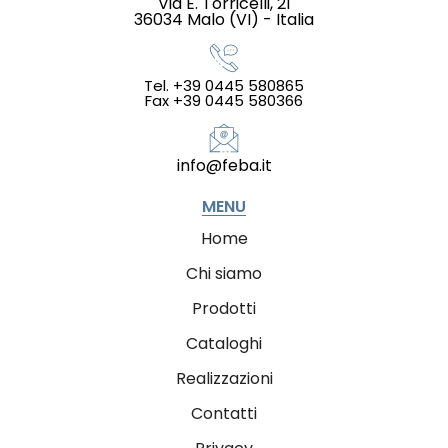
Via E. Torricelli, 21
36034 Malo (VI) - Italia
Tel. +39 0445 580865
Fax +39 0445 580366
info@feba.it
MENU
Home
Chi siamo
Prodotti
Cataloghi
Realizzazioni
Contatti