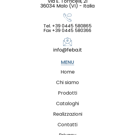
Via E. Torricelli, 21
36034 Malo (VI) - Italia
Tel. +39 0445 580865
Fax +39 0445 580366
info@feba.it
MENU
Home
Chi siamo
Prodotti
Cataloghi
Realizzazioni
Contatti