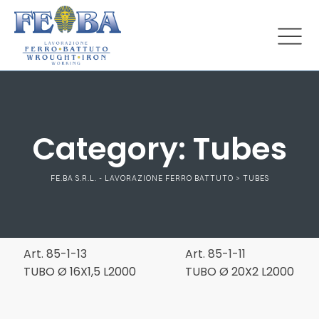
Category:
Tubes
FE.BA S.R.L. - LAVORAZIONE FERRO BATTUTO
>
TUBES
Art. 85-1-13
Art. 85-1-11
TUBO Ø 16X1,5 L2000
TUBO Ø 20X2 L2000