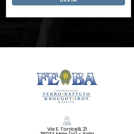
Via E. Torricelli, 21
36034 Malo (VI) - Italia