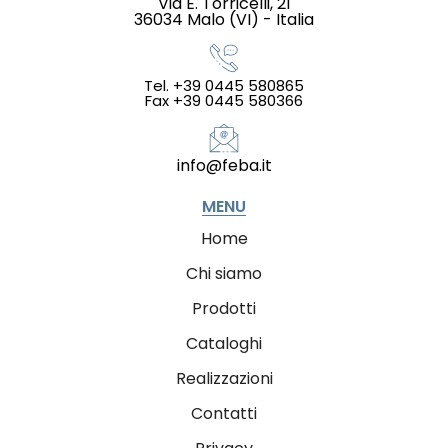
Via E. Torricelli, 21
36034 Malo (VI) - Italia
Tel. +39 0445 580865
Fax +39 0445 580366
info@feba.it
MENU
Home
Chi siamo
Prodotti
Cataloghi
Realizzazioni
Contatti