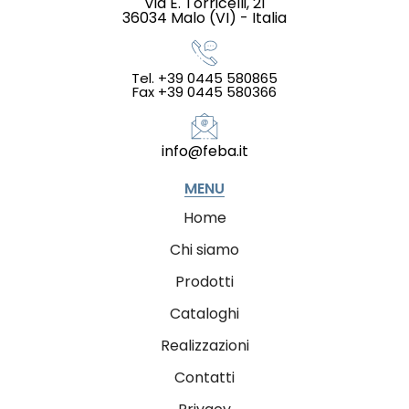
Via E. Torricelli, 21
36034 Malo (VI) - Italia
Tel. +39 0445 580865
Fax +39 0445 580366
info@feba.it
MENU
Home
Chi siamo
Prodotti
Cataloghi
Realizzazioni
Contatti