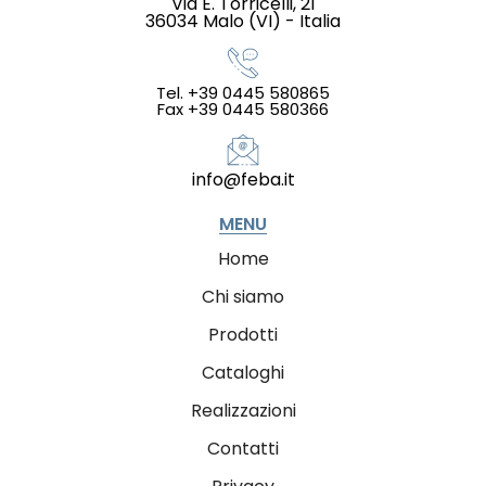
Via E. Torricelli, 21
36034 Malo (VI) - Italia
Tel. +39 0445 580865
Fax +39 0445 580366
info@feba.it
MENU
Home
Chi siamo
Prodotti
Cataloghi
Realizzazioni
Contatti