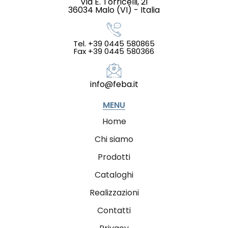
Via E. Torricelli, 21
36034 Malo (VI) - Italia
Tel. +39 0445 580865
Fax +39 0445 580366
info@feba.it
MENU
Home
Chi siamo
Prodotti
Cataloghi
Realizzazioni
Contatti